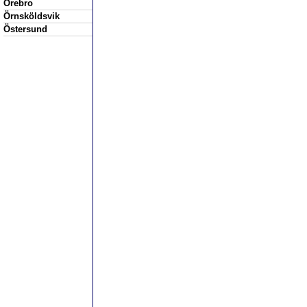
Örebro
Örnsköldsvik
Östersund