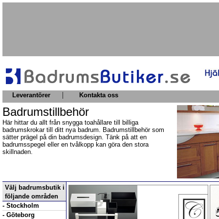
|
Leverantörer
Kontakta oss
Badrumstillbehör
Här hittar du allt från snygga toahållare till billiga
badrumskrokar till ditt nya badrum. Badrumstillbehör som
sätter prägel på din badrumsdesign. Tänk på att en
badrumsspegel eller en tvålkopp kan göra den stora
skillnaden.
Välj badrumsbutik i
följande områden
- Stockholm
- Göteborg