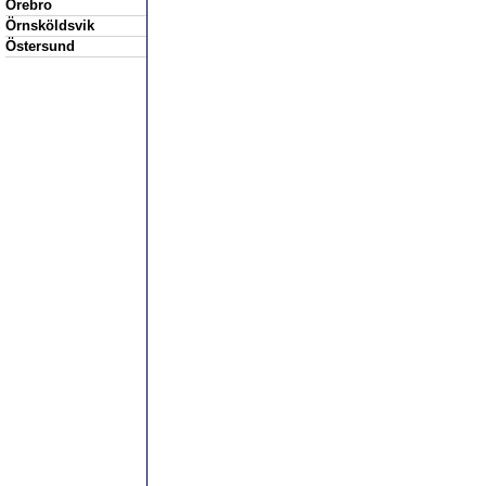
Örebro
Örnsköldsvik
Östersund